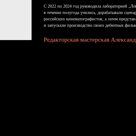
С 2022 по 2024 год руководила лабораторией „Л
в течение полугода учились, дорабатывали сцен
российских кинематографистов, а затем предста
и запускали производство своих дебютных фильм
Редакторская мастерская Алексан