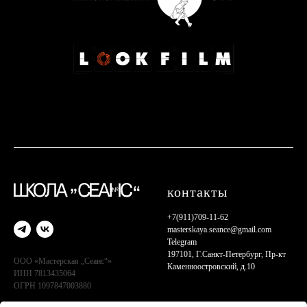
контакты
+7(911)709-11-62
masterskaya.seance@gmail.com
Telegram
197101, Г.Санкт-Петербург, Пр-кт
ООО «Мастерская „Сеанс“»
Каменноостровский, д.10
ИНН 7813435064
ОГРН 1097847003880