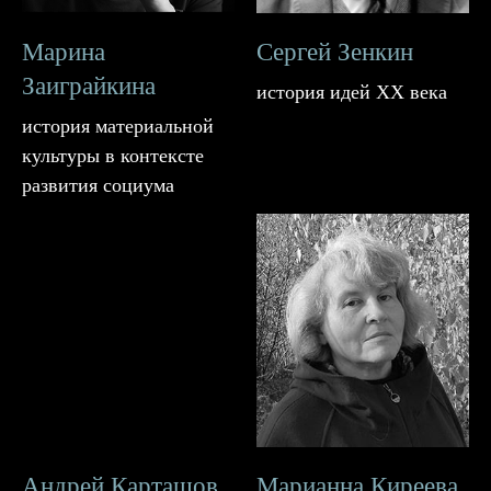
Марина
Сергей Зенкин
Заиграйкина
история идей ХХ века
история материальной
культуры в контексте
развития социума
Андрей Карташов
Марианна Киреева