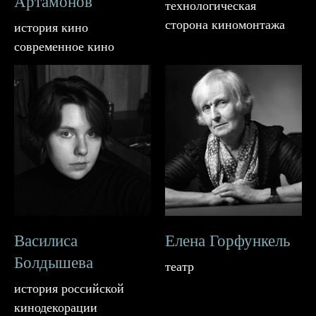
Артамонов
технологическая
сторона киномонтажа
история кино
современное кино
Василиса
Елена Горфункель
Болдышева
театр
история российской
кинодекорации