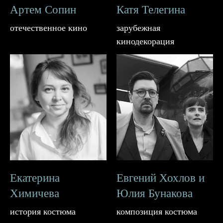
Артем Сопин
Катя Телегина
отечественное кино
зарубежная
кинодекорация
Екатерина
Евгений Хохлов и
Химичева
Юлия Бунакова
история костюма
композиция костюма