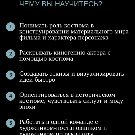
ЧЕМУ ВЫ НАУЧИТЕСЬ?
Понимать роль костюма в
1
конструировании материального мира
фильма и характера персонажа
Раскрывать киногению актера с
2
помощью костюма
Создавать эскизы и визуализировать
3
идеи быстро
Ориентироваться в историческом
4
костюме, чувствовать силуэт и моду
эпохи
Работать в одной команде с
5
художником-постановщиком и
художником по реквизиту